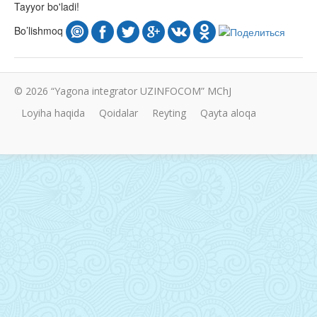
Tayyor bo'ladi!
Bo’lishmoq
© 2026 “Yagona integrator UZINFOCOM” MChJ
Loyiha haqida
Qoidalar
Reyting
Qayta aloqa