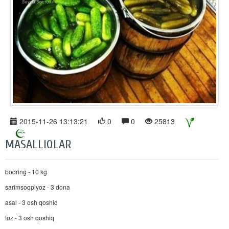
2015-11-26 13:13:21
0
0
25813
MASALLIQLAR
bodring - 10 kg
sarimsoqpiyoz - 3 dona
asal - 3 osh qoshiq
tuz - 3 osh qoshiq