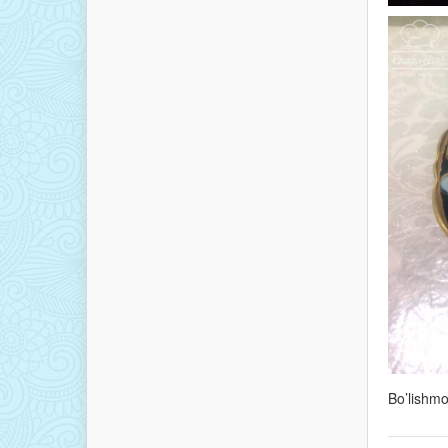
Bo’lishm