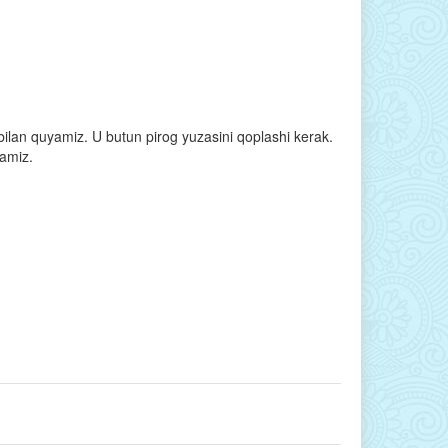
bilan quyamiz. U butun pirog yuzasini qoplashi kerak.
ramiz.