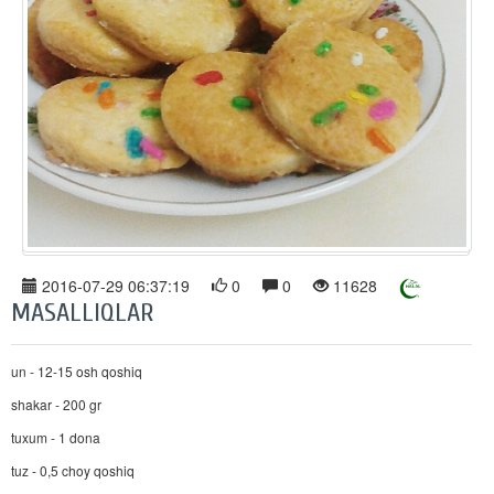
2016-07-29 06:37:19
0
0
11628
MASALLIQLAR
un - 12-15 osh qoshiq
shakar - 200 gr
tuxum - 1 dona
tuz - 0,5 choy qoshiq