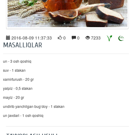
2016-08-09 11:37:33
0
0
7233
MASALLIQLAR
un - 3 osh qoshiq
suv - 1 stakan
xamirturush - 20 gr
yalpiz - 0,5 stakan
mayiz - 20 gr
undirib yanchilgan bug‘doy - 1 stakan
un javdari - 1 osh qoshiq