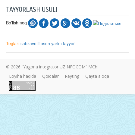
TAYYORLASH USULI
Bo’lishmoq
Teglar:
sabzavotli
oson
yarim tayyor
© 2026 “Yagona integrator UZINFOCOM” MChJ
Loyiha haqida
Qoidalar
Reyting
Qayta aloqa