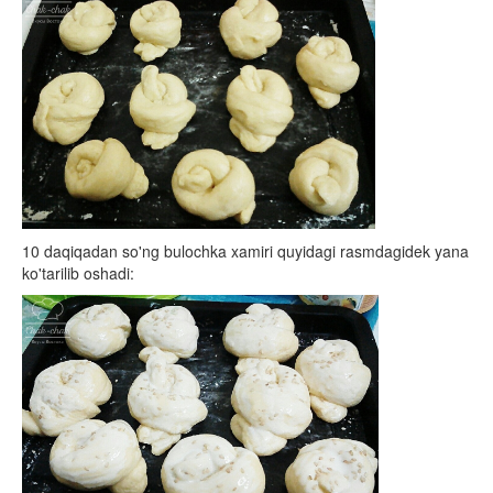
10 daqiqadan so'ng bulochka xamiri quyidagi rasmdagidek yana
ko'tarilib oshadi: