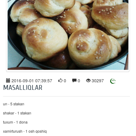
2016-09-01 07:39:57
0
0
30297
MASALLIQLAR
un - 5 stakan
shakar - 1 stakan
tuxum - 1 dona
xamirturush - 1 osh qoshiq