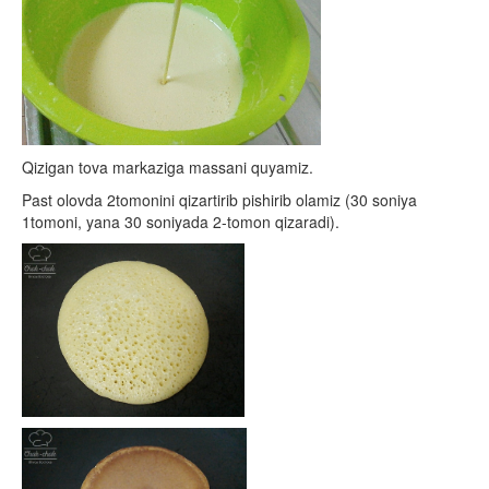
Qizigan tova markaziga massani quyamiz.
Past olovda 2tomonini qizartirib pishirib olamiz (30 soniya
1tomoni, yana 30 soniyada 2-tomon qizaradi).