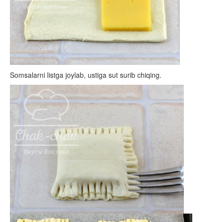
Somsalarni listga joylab, ustiga sut surib chiqing.