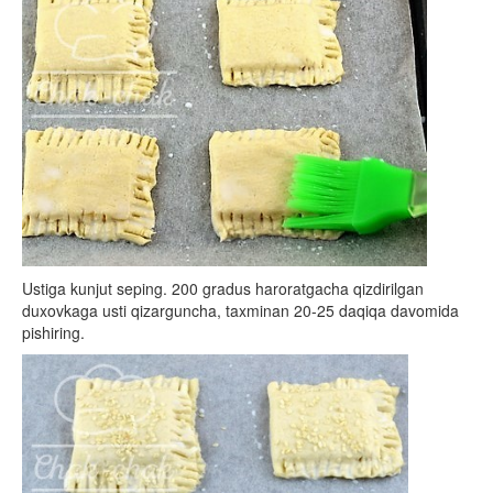
Ustiga kunjut seping. 200 gradus haroratgacha qizdirilgan
duxovkaga usti qizarguncha, taxminan 20-25 daqiqa davomida
pishiring.