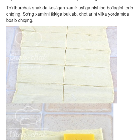
To‘rtburchak shaklda kesilgan xamir ustiga pishloq bo‘lagini terib
chiqing. So‘ng xamirni ikkiga buklab, chetlarini vilka yordamida
bosib chiqing.