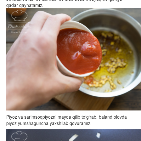
qadar qaynatamiz.
Piyoz va sarimsoqpiyozni mayda qilib to‘g‘rab, baland olovda
piyoz yumshaguncha yaxshilab qovuramiz.