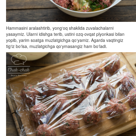
Hammasini aralashtirib, yong‘oq shaklida zuvalachalarni
yasaymiz. Ularni idishga terib, ustini ozq-ovqat plyonkasi bilan
yopib, yarim soatga muzlatgichga qo‘yamiz. Agarda vaqtingiz
tig‘iz bo‘lsa, muzlatgichga qo‘ymasangiz ham bo‘ladi.