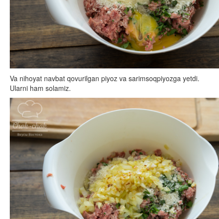
Va nihoyat navbat qovurilgan piyoz va sarimsoqpiyozga yetdi.
Ularni ham solamiz.