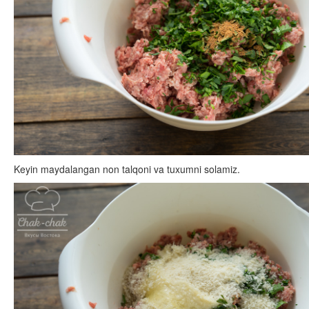
Keyin maydalangan non talqoni va tuxumni solamiz.