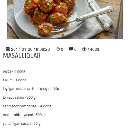
2017-01-26 18:06:23
0
0
14683
MASALLIQLAR
piyoz - 1 dona
tuxum - 1 dona
tuyilgan qora murch - 1 choy qoshiq
tomat pastasi - 300 gr
sarimsoqpiyoz donasi - 4 dona
mol go'shti qiymasi - 500 gr
yanchilgan suxari - 50 gr