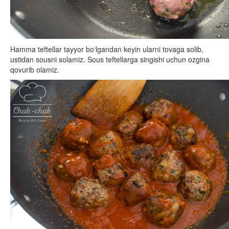
Hamma teftellar tayyor bo‘lgandan keyin ularni tovaga solib,
ustidan sousni solamiz. Sous teftellarga singishi uchun ozgina
qovurib olamiz.