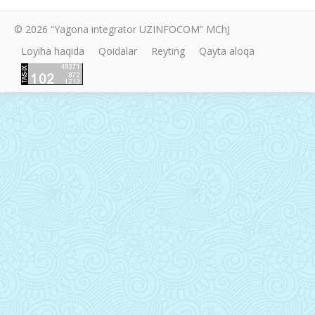
© 2026 “Yagona integrator UZINFOCOM” MChJ
Loyiha haqida
Qoidalar
Reyting
Qayta aloqa