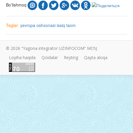
Bo’lishmoq
Teglar:
yevropa oshxonasi
issiq taom
© 2026 “Yagona integrator UZINFOCOM” MChJ
Loyiha haqida
Qoidalar
Reyting
Qayta aloqa