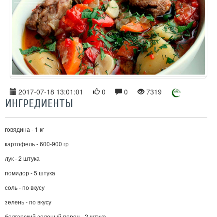
2017-07-18 13:01:01
0
0
7319
ИНГРЕДИЕНТЫ
говядина - 1 кг
картофель - 600-900 гр
лук - 2 штука
помидор - 5 штука
соль - по вкусу
зелень - по вкусу
болгарский зеленый перец - 2 штука