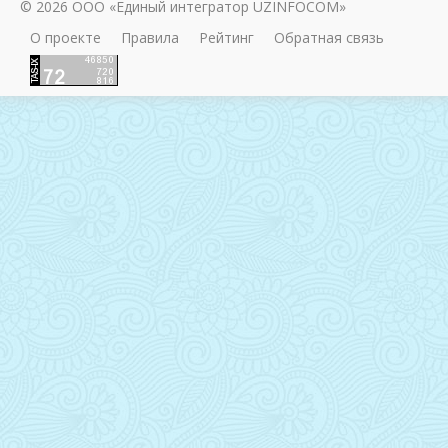
© 2026 ООО «Единый интегратор UZINFOCOM»
О проекте
Правила
Рейтинг
Обратная связь