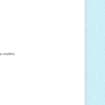
(bu muhim).