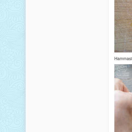
Hammasini