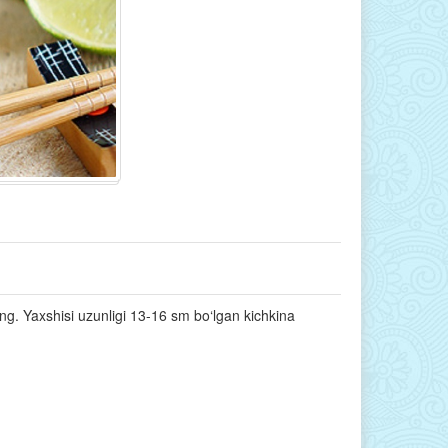
ang. Yaxshisi uzunligi 13-16 sm bo‘lgan kichkina