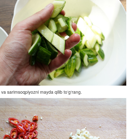
va sarimsoqpiyozni mayda qilib to‘g‘rang.