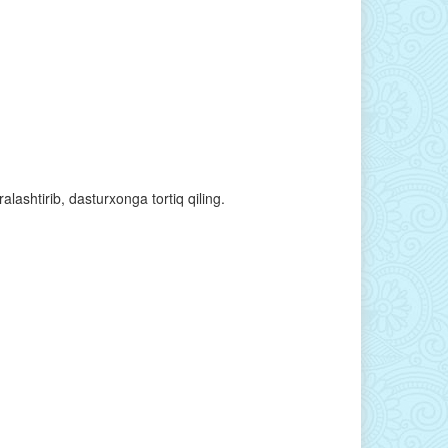
lashtirib, dasturxonga tortiq qiling.