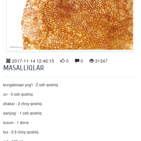
2017-11-14 12:46:15
0
0
31347
MASALLIQLAR
kungaboqar yog'i - 2 osh qoshiq
un - 3 osh qoshiq
shakar - 2 choy qoshiq
sariyog' - 1 osh qoshiq
tuxum - 1 dona
tuz - 0,5 choy qoshiq