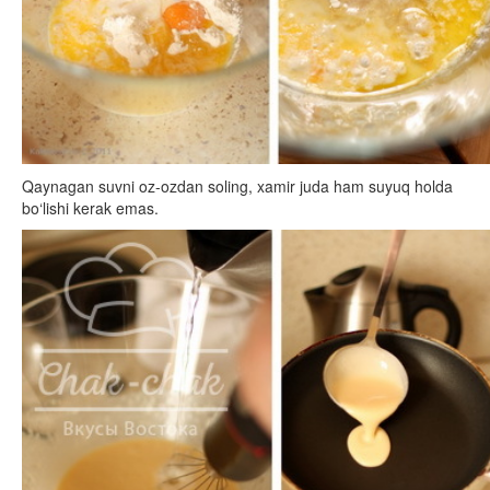
Qaynagan suvni oz-ozdan soling, xamir juda ham suyuq holda
bo‘lishi kerak emas.