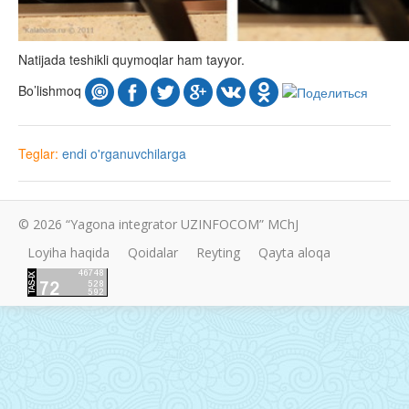
Natijada teshikli quymoqlar ham tayyor.
Bo’lishmoq
Teglar:
endi o'rganuvchilarga
© 2026 “Yagona integrator UZINFOCOM” MChJ
Loyiha haqida
Qoidalar
Reyting
Qayta aloqa