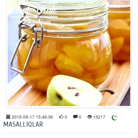
2015-09-17 15:46:36
0
0
15217
MASALLIQLAR