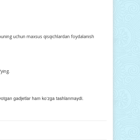
, buning uchun maxsus qisqichlardan foydalanish
ying.
layotgan gadjetlar ham ko‘zga tashlanmaydi.