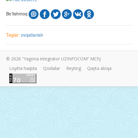
Bo’lishmoq
Teglar:
ovqatlanish
© 2026 “Yagona integrator UZINFOCOM” MChJ
Loyiha haqida
Qoidalar
Reyting
Qayta aloqa