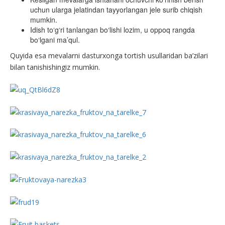
uchun ularga jelatindan tayyorlangan jele surib chiqish
mumkin.
Idish to‘g‘ri tanlangan bo‘lishi lozim, u oppoq rangda
bo‘lgani ma’qul.
Quyida esa mevalarni dasturxonga tortish usullaridan ba’zilari
bilan tanishishingiz mumkin.