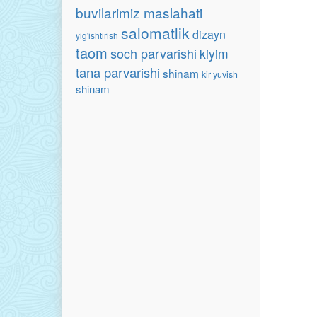
buvilarimiz maslahati
salomatlik
dizayn
yig'ishtirish
taom
soch parvarishi
kiyim
tana parvarishi
shinam
kir yuvish
shinam