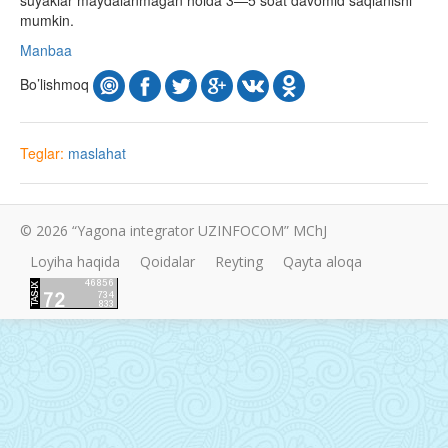
mumkin.
Manbaa
Bo’lishmoq
Teglar:
maslahat
© 2026 “Yagona integrator UZINFOCOM” MChJ
Loyiha haqida
Qoidalar
Reyting
Qayta aloqa