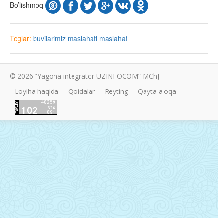
Bo’lishmoq
Teglar:
buvilarimiz maslahati
maslahat
© 2026 “Yagona integrator UZINFOCOM” MChJ
Loyiha haqida
Qoidalar
Reyting
Qayta aloqa