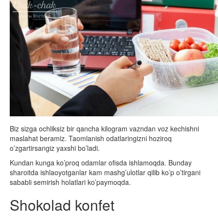
Biz sizga ochliksiz bir qancha kilogram vazndan voz kechishni
maslahat beramiz. Taomlanish odatlaringizni hoziroq
o’zgartirsangiz yaxshi bo’ladi.
Kundan kunga ko’proq odamlar ofisda ishlamoqda. Bunday
sharoitda ishlaoyotganlar kam mashg’ulotlar qilib ko’p o’tirgani
sababli semirish holatlari ko’paymoqda.
Shokolad konfet