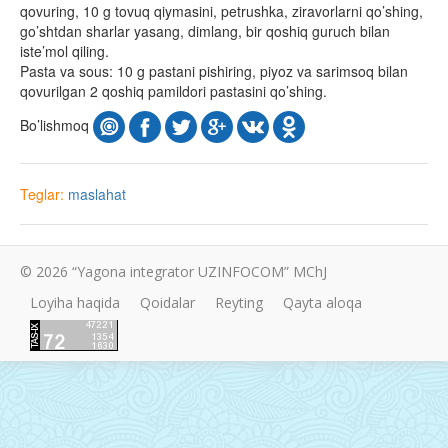
qovuring, 10 g tovuq qiymasini, petrushka, ziravorlarni qo’shing,
go’shtdan sharlar yasang, dimlang, bir qoshiq guruch bilan
iste’mol qiling.
Pasta va sous: 10 g pastani pishiring, piyoz va sarimsoq bilan
qovurilgan 2 qoshiq pamildori pastasini qo’shing.
Bo’lishmoq
Teglar:
maslahat
© 2026 “Yagona integrator UZINFOCOM” MChJ
Loyiha haqida
Qoidalar
Reyting
Qayta aloqa