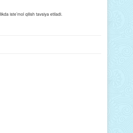
a iste’mol qilish tavsiya etiladi.