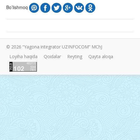
Bo’lishmoq
© 2026 “Yagona integrator UZINFOCOM” MChJ
Loyiha haqida
Qoidalar
Reyting
Qayta aloqa