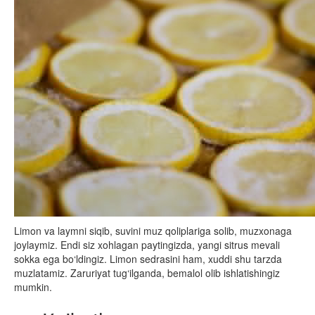
Limon va laymni siqib, suvini muz qoliplariga solib, muzxonaga
joylaymiz. Endi siz xohlagan paytingizda, yangi sitrus mevali
sokka ega bo‘ldingiz. Limon sedrasini ham, xuddi shu tarzda
muzlatamiz. Zaruriyat tug‘ilganda, bemalol olib ishlatishingiz
mumkin.