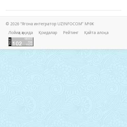
© 2026 “Ягона интегратор UZINFOCOM” МЧЖ
Лойиҳа ҳақида
Қоидалар
Рейтинг
Қайта алоқа