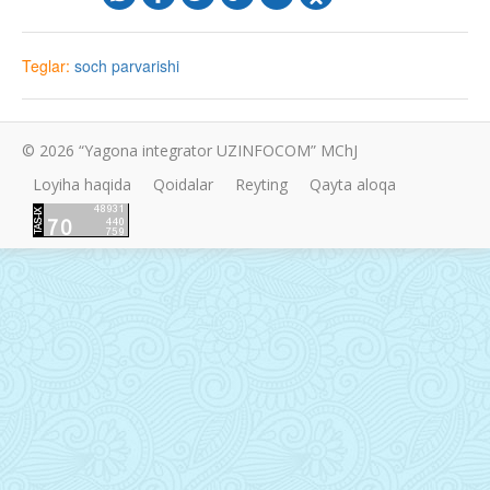
Teglar:
soch parvarishi
© 2026 “Yagona integrator UZINFOCOM” MChJ
Loyiha haqida
Qoidalar
Reyting
Qayta aloqa