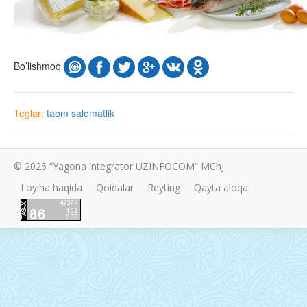
Bo’lishmoq
Teglar:
taom
salomatlik
© 2026 “Yagona integrator UZINFOCOM” MChJ
Loyiha haqida
Qoidalar
Reyting
Qayta aloqa