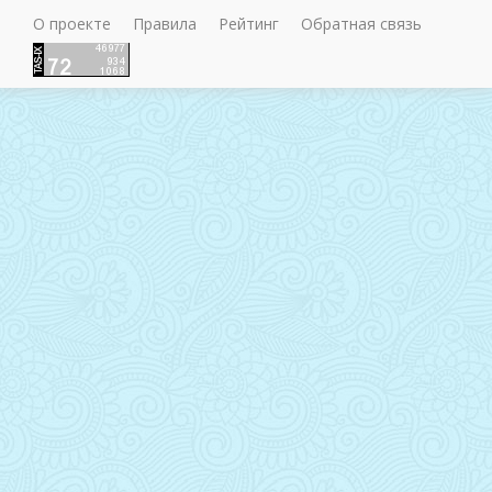
О проекте
Правила
Рейтинг
Обратная связь