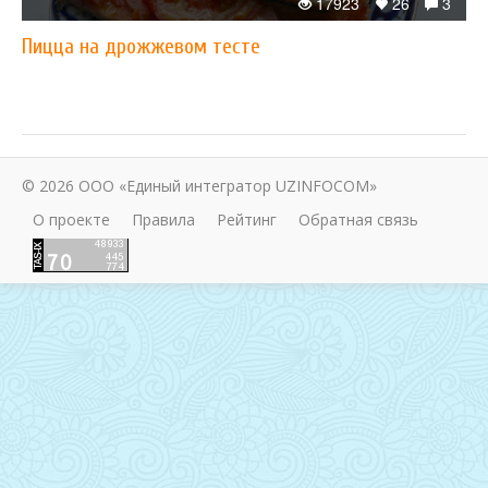
17923
26
3
Пицца на дрожжевом тесте
© 2026 ООО «Единый интегратор UZINFOCOM»
О проекте
Правила
Рейтинг
Обратная связь