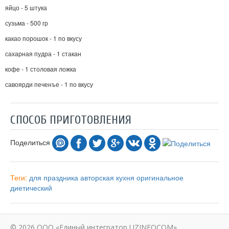
яйцо - 5 штука
сузьма - 500 гр
какао порошок - 1 по вкусу
сахарная пудра - 1 стакан
кофе - 1 столовая ложка
савоярди печенъе - 1 по вкусу
СПОСОБ ПРИГОТОВЛЕНИЯ
Поделиться
Теги:
для праздника
авторская кухня
оригинальное
диетический
© 2026 ООО «Единый интегратор UZINFOCOM»