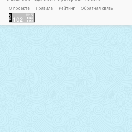
О проекте
Правила
Рейтинг
Обратная связь