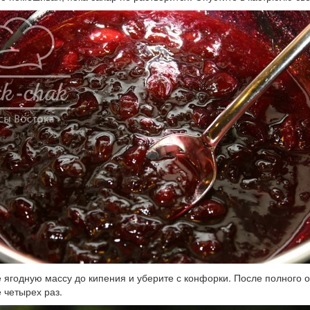
 ягодную массу до кипения и уберите с конфорки. После полного 
 четырех раз.