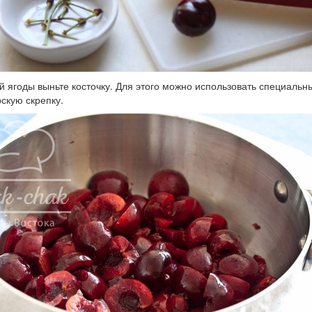
й ягоды выньте косточку. Для этого можно использовать специаль
скую скрепку.