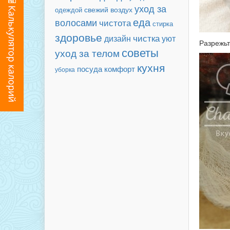
уход за
свежий воздух
одеждой
еда
волосами
чистота
стирка
здоровье
чистка
дизайн
уют
Разрежьт
советы
уход за телом
кухня
посуда
комфорт
уборка