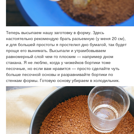
Теперь высыпаем нашу заготовку в форму. Здесь
настоятельно рекомендую брать разъемную (у меня 20 см),
и для большей простоты я простелил дно бумагой, так будет
проще его вынимать. Высыпали и утрамбовываем
равномерный слой чем-то плоским — например дном
стакана. Я не люблю, когда у чизкейков бортики тоже
песочные, но если вам нравится — просто сделайте чуть
больше песочной основы и разравнивайте бортики по
стенкам формы. Готовую основу убираем в холодильник.