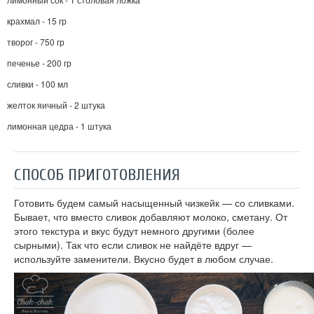
крахмал - 15 гр
творог - 750 гр
печенье - 200 гр
сливки - 100 мл
желток яичный - 2 штука
лимонная цедра - 1 штука
СПОСОБ ПРИГОТОВЛЕНИЯ
Готовить будем самый насыщенный чизкейк — со сливками.
Бывает, что вместо сливок добавляют молоко, сметану. От
этого текстура и вкус будут немного другими (более
сырными). Так что если сливок не найдёте вдруг —
используйте заменители. Вкусно будет в любом случае.