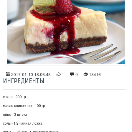
2017-01-10 18:06:48
1
0
18416
ИНГРЕДИЕНТЫ
сахар - 200 гр
масло сливочное - 100 гр
яйцо - 3 штука
соль - 1/2 чайная ложка
лимонный сок - 1 столовая ложка