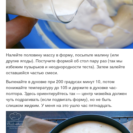
Налейте половину массу в форму, посыпьте малину (или
другие ягоды). Постучите формой об стол пару раз (так мы
избежим пузырьков и неоднородности теста). Затем залейте
оставшейся частью смеси.
Выпекайте в духовке при 200 градусах минут 10, потом
понижайте температуру до 105 и держите в духовке час-
полтора. Здесь ориентируйтесь так — центр чизкейка должен
чуть подрагивать (если подвигать форму), но не быть
слишком жидким. У меня на это ушло час пятнадцать.