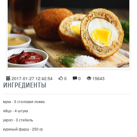
2017-01-27 12:42:54
0
0
15643
ИНГРЕДИЕНТЫ
мука - 3 столовая ложка
яйцо - 4 штука
укроп - 3 стебель
куриный фарш - 250 гр