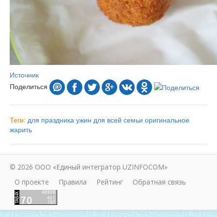
Источник
Поделиться
Теги:
для праздника
ужин
для всей семьи
оригинальное
жарить
© 2026 ООО «Единый интегратор UZINFOCOM»
О проекте
Правила
Рейтинг
Обратная связь