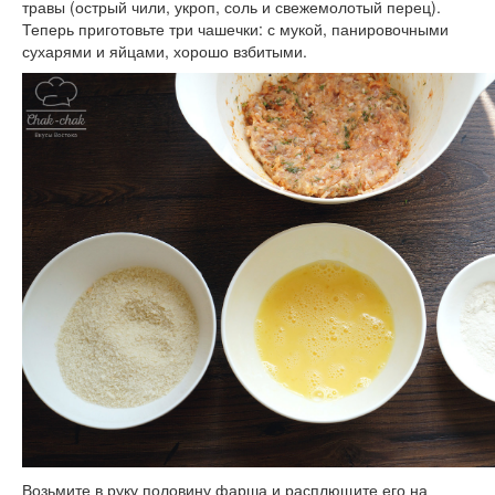
травы (острый чили, укроп, соль и свежемолотый перец).
Теперь приготовьте три чашечки: с мукой, панировочными
сухарями и яйцами, хорошо взбитыми.
Возьмите в руку половину фарша и расплющите его на