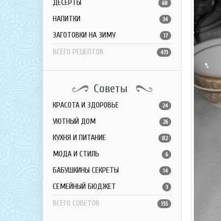
ДЕСЕРТЫ
68
НАПИТКИ
34
ЗАГОТОВКИ НА ЗИМУ
17
ВСЕГО РЕЦЕПТОВ
473
Советы
КРАСОТА И ЗДОРОВЬЕ
24
УЮТНЫЙ ДОМ
26
КУХНЯ И ПИТАНИЕ
82
МОДА И СТИЛЬ
6
БАБУШКИНЫ СЕКРЕТЫ
14
СЕМЕЙНЫЙ БЮДЖЕТ
3
ВСЕГО СОВЕТОВ
155