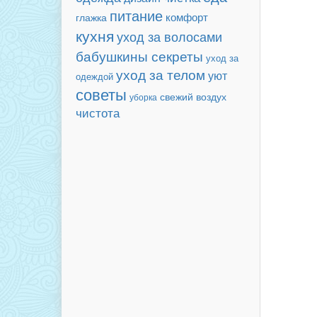
питание
комфорт
глажка
кухня
уход за волосами
бабушкины секреты
уход за
уход за телом
уют
одеждой
советы
свежий воздух
уборка
чистота