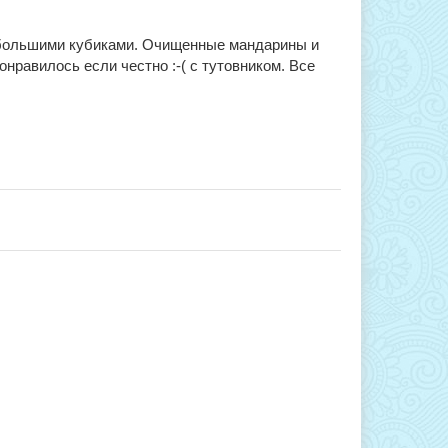
небольшими кубиками. Очищенные мандарины и
нравилось если честно :-( c тутовником. Все