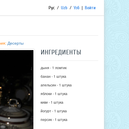
Рус
/
Uzb
/
Узб
|
Войти
рия:
Десерты
ИНГРЕДИЕНТЫ
дыня - 1 ломтик
банан - 1 штука
апельсин - 1 штука
яблоки - 1 штука
киви - 1 штука
йогурт - 1 штука
персик - 1 штука