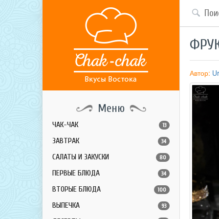
ФРУК
Автор:
Ur
Меню
ЧАК-ЧАК
13
ЗАВТРАК
34
САЛАТЫ И ЗАКУСКИ
80
ПЕРВЫЕ БЛЮДА
34
ВТОРЫЕ БЛЮДА
100
ВЫПЕЧКА
93