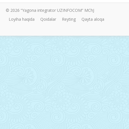
© 2026 “Yagona integrator UZINFOCOM” MChJ
Loyiha haqida
Qoidalar
Reyting
Qayta aloqa