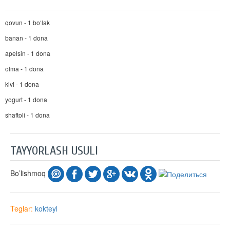
qovun - 1 bo‘lak
banan - 1 dona
apelsin - 1 dona
olma - 1 dona
kivi - 1 dona
yogurt - 1 dona
shaftoli - 1 dona
TAYYORLASH USULI
Bo’lishmoq
Teglar:
kokteyl