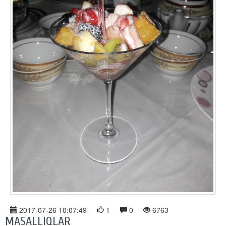
2017-07-26 10:07:49
1
0
6763
MASALLIQLAR