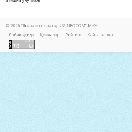
© 2026 “Ягона интегратор UZINFOCOM” МЧЖ
Лойиҳа ҳақида
Қоидалар
Рейтинг
Қайта алоқа