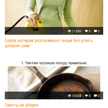
11282
0
0
Спрей, который разглаживает вещи без утюга,
делаем сами
10438
0
0
Советы по уборке