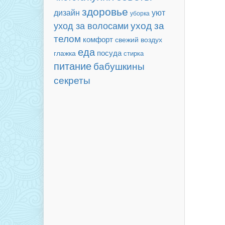
здоровье
дизайн
уют
уборка
уход за волосами
уход за
телом
комфорт
свежий воздух
еда
посуда
глажка
стирка
питание
бабушкины
секреты