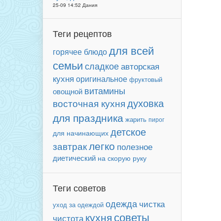
25-09 14:52 Дания
Теги рецептов
для всей
горячее блюдо
семьи
сладкое
авторская
кухня
оригинальное
фруктовый
витамины
овощной
духовка
восточная кухня
для праздника
жарить
пирог
детское
для начинающих
легко
завтрак
полезное
диетический
на скорую руку
Теги советов
одежда
чистка
уход за одеждой
советы
кухня
чистота