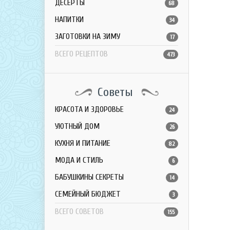
ДЕСЕРТЫ
68
НАПИТКИ
34
ЗАГОТОВКИ НА ЗИМУ
17
ВСЕГО РЕЦЕПТОВ
473
Советы
КРАСОТА И ЗДОРОВЬЕ
24
УЮТНЫЙ ДОМ
26
КУХНЯ И ПИТАНИЕ
82
МОДА И СТИЛЬ
6
БАБУШКИНЫ СЕКРЕТЫ
14
СЕМЕЙНЫЙ БЮДЖЕТ
3
ВСЕГО СОВЕТОВ
155