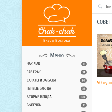
СОВЕ
Меню
ЧАК-ЧАК
13
ЗАВТРАК
34
САЛАТЫ И ЗАКУСКИ
80
50 лучш
ПЕРВЫЕ БЛЮДА
34
ВТОРЫЕ БЛЮДА
100
ВЫПЕЧКА
93