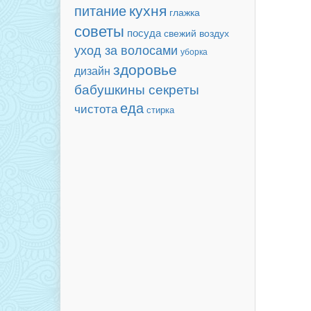
кухня
питание
глажка
советы
посуда
свежий воздух
уход за волосами
уборка
здоровье
дизайн
бабушкины секреты
еда
чистота
стирка