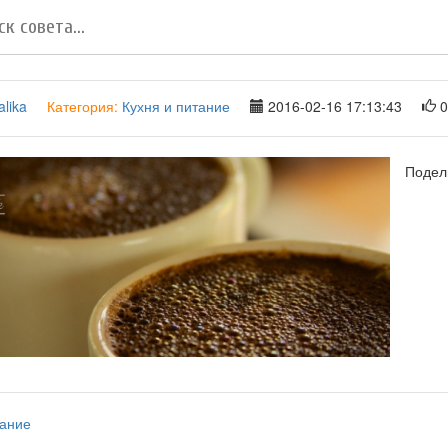
lika
Категория:
Кухня и питание
2016-02-16 17:13:43
0
Подел
тание