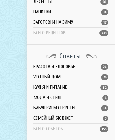
ДЕСЕРТЫ
68
НАПИТКИ
34
ЗАГОТОВКИ НА ЗИМУ
17
ВСЕГО РЕЦЕПТОВ
473
Советы
КРАСОТА И ЗДОРОВЬЕ
24
УЮТНЫЙ ДОМ
26
КУХНЯ И ПИТАНИЕ
82
МОДА И СТИЛЬ
6
БАБУШКИНЫ СЕКРЕТЫ
14
СЕМЕЙНЫЙ БЮДЖЕТ
3
ВСЕГО СОВЕТОВ
155