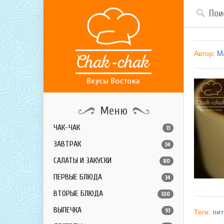
Автор:
Ma
Меню
ЧАК-ЧАК
13
ЗАВТРАК
34
САЛАТЫ И ЗАКУСКИ
80
ПЕРВЫЕ БЛЮДА
34
ВТОРЫЕ БЛЮДА
100
ВЫПЕЧКА
Теги:
пи
93