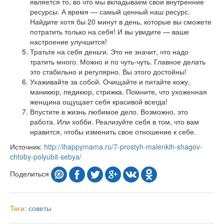
является то, во что мы вкладываем свои внутренние
ресурсы. А время — самый ценный наш ресурс.
Найдите хотя бы 20 минут в день, которые вы сможете
потратить только на себя! И вы увидите — ваше
настроение улучшится!
Тратьте на себя деньги. Это не значит, что надо
тратить много. Можно и по чуть-чуть. Главное делать
это стабильно и регулярно. Вы этого достойны!
Ухаживайте за собой. Очищайте и питайте кожу,
маникюр, педикюр, стрижка. Помните, что ухоженная
женщина ощущает себя красивой всегда!
Впустите в жизнь любимое дело. Возможно, это
работа. Или хобби. Реализуйте себя в том, что вам
нравится, чтобы изменить свое отношение к себе.
Источник:
http://ihappymama.ru/7-prostyh-malenkih-shagov-
chtoby-polyubit-sebya/
Поделиться
Теги:
советы