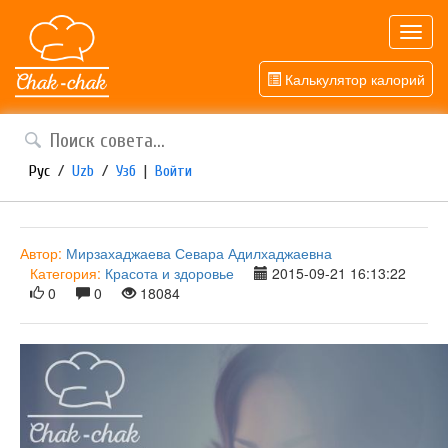
Toggl
navig
Калькулятор калорий
Рус
/
Uzb
/
Узб
|
Войти
Автор:
Мирзахаджаева Севара Адилхаджаевна
Категория:
Красота и здоровье
2015-09-21 16:13:22
0
0
18084