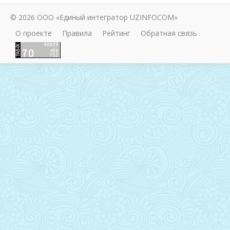
© 2026 ООО «Единый интегратор UZINFOCOM»
О проекте
Правила
Рейтинг
Обратная связь