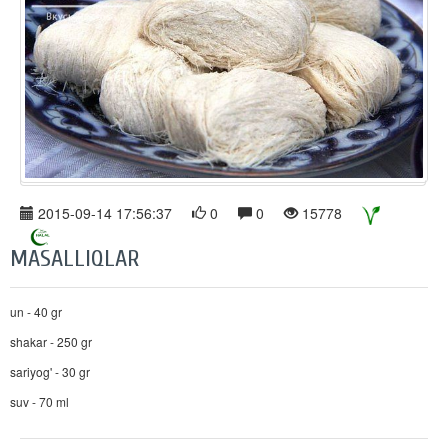
2015-09-14 17:56:37
0
0
15778
MASALLIQLAR
un - 40 gr
shakar - 250 gr
sariyog' - 30 gr
suv - 70 ml