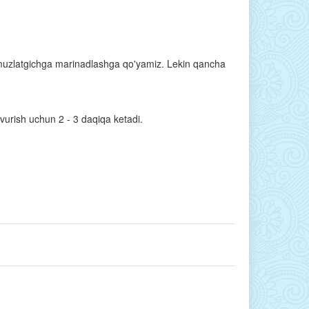
a muzlatgichga marinadlashga qo'yamiz. Lekin qancha
qovurish uchun 2 - 3 daqiqa ketadi.