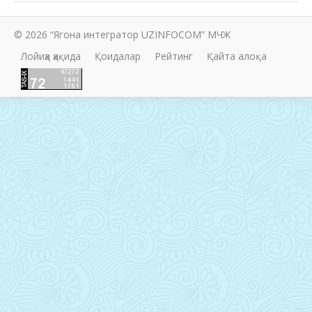
© 2026 “Ягона интегратор UZINFOCOM” МЧЖ
Лойиҳа ҳақида
Қоидалар
Рейтинг
Қайта алоқа