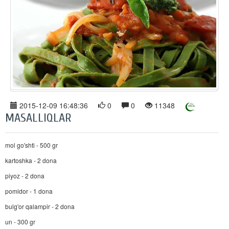
2015-12-09 16:48:36
0
0
11348
MASALLIQLAR
mol go'shti - 500 gr
kartoshka - 2 dona
piyoz - 2 dona
pomidor - 1 dona
bulg'or qalampir - 2 dona
un - 300 gr