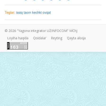
Teglar:
issiq taom
kechki ovqat
© 2026 “Yagona integrator UZINFOCOM” MChJ
Loyiha haqida
Qoidalar
Reyting
Qayta aloqa