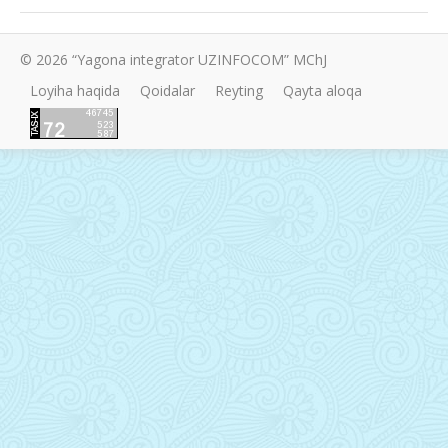
© 2026 “Yagona integrator UZINFOCOM” MChJ
Loyiha haqida
Qoidalar
Reyting
Qayta aloqa