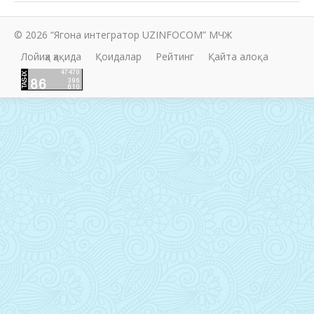
© 2026 “Ягона интегратор UZINFOCOM” МЧЖ
Лойиҳа ҳақида
Қоидалар
Рейтинг
Қайта алоқа