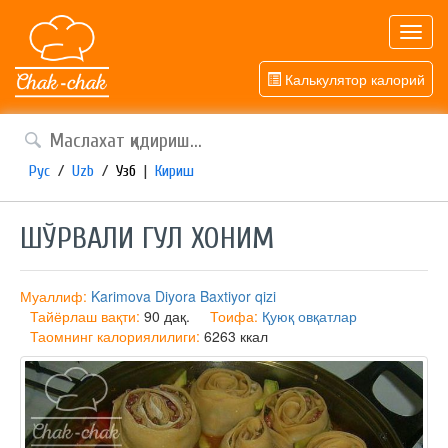
Toggl
navig
Калькулятор калорий
Рус
/
Uzb
/
Узб
|
Кириш
ШЎРВАЛИ ГУЛ ХОНИМ
Муаллиф:
Karimova Diyora Baxtiyor qizi
Тайёрлаш вақти:
90 дақ.
Тоифа:
Қуюқ овқатлар
Таомнинг калориялилиги:
6263 ккал