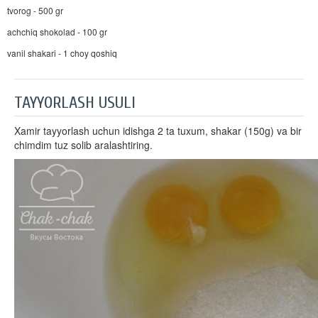
tvorog - 500 gr
achchiq shokolad - 100 gr
vanil shakari - 1 choy qoshiq
TAYYORLASH USULI
Xamir tayyorlash uchun idishga 2 ta tuxum, shakar (150g) va bir
chimdim tuz solib aralashtiring.