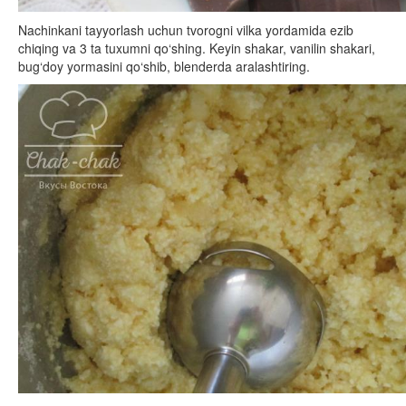
Nachinkani tayyorlash uchun tvorogni vilka yordamida ezib
chiqing va 3 ta tuxumni qo‘shing. Keyin shakar, vanilin shakari,
bug‘doy yormasini qo‘shib, blenderda aralashtiring.