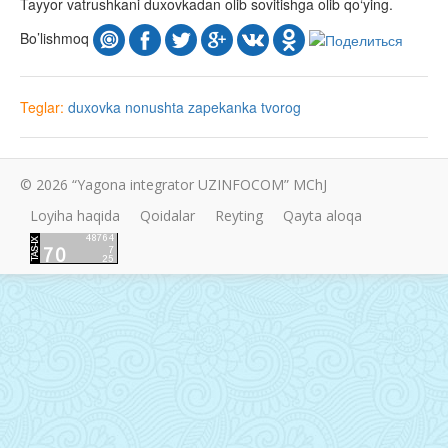
Tayyor vatrushkani duxovkadan olib sovitishga olib qo‘ying.
Bo’lishmoq
Teglar:
duxovka
nonushta
zapekanka
tvorog
© 2026 “Yagona integrator UZINFOCOM” MChJ
Loyiha haqida
Qoidalar
Reyting
Qayta aloqa